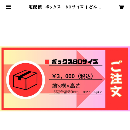
宅配便 ボックス 80サイズ | どんど
焼き 奉納受付