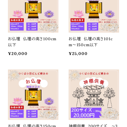
お仏壇 仏壇の高さ100cm
お仏壇 仏壇の高さ101c
以下
m〜150cm以下
¥20,000
¥25,000
お仏壇 仏壇の高さ150cm
神棚供養 200サイズ 〜3