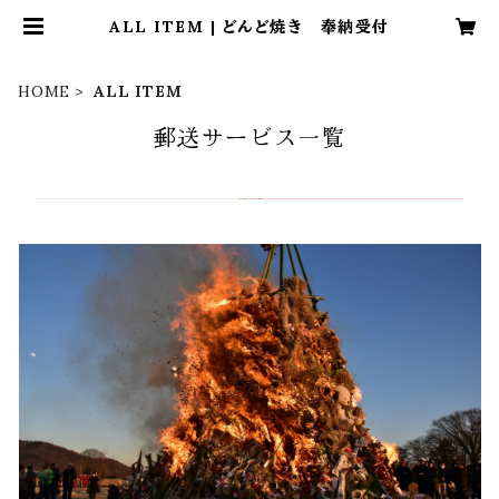
ALL ITEM | どんど焼き 奉納受付
HOME
ALL ITEM
郵送サービス一覧