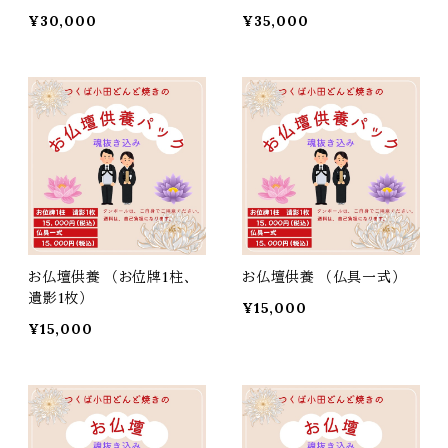
¥30,000
¥35,000
お仏壇供養 （お位牌1柱、
お仏壇供養 （仏具一式）
遺影1枚）
¥15,000
¥15,000