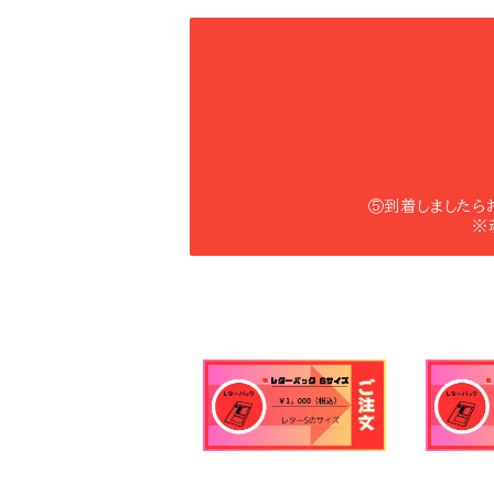
⑤到着しましたら
※