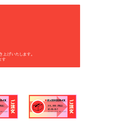
き上げいたします。
ます