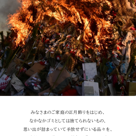
みなさまのご家庭の正月飾りをはじめ、
なかなかゴミとしては捨てられないもの、
思い出が詰まっていて手放せずにいる品々を、