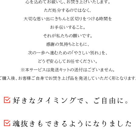
心を込めてお祓いし、お焚き上げいたします。
ただ処分するのではなく、
大切な思い出にきちんと区切りをつける時間を
お手伝いすること。
それが私たちの願いです。
感謝の気持ちとともに、
次の一歩へ進むための「やさしい別れ」を、
どうぞ安心してお任せください。
※本サービスは発送キットの送付はございません。
ご購入後、お客様ご自身でお焚き上げ品を発送していただく形となります
好きなタイミングで、ご自由に。
魂抜きもできるようになりました