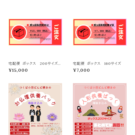
宅配便 ボックス 200サイズ以
宅配便 ボックス 160サイズ
上
¥15,000
¥7,000