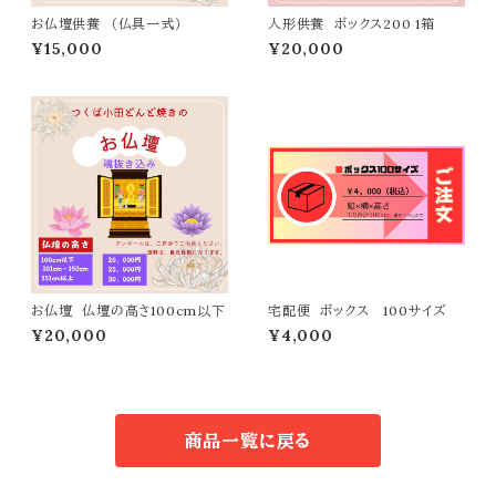
お仏壇供養 （仏具一式）
人形供養 ボックス200 1箱
¥15,000
¥20,000
お仏壇 仏壇の高さ100cm以下
宅配便 ボックス 100サイズ
¥20,000
¥4,000
商品一覧に戻る