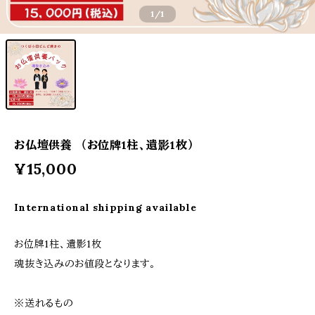
1
/1
お仏壇供養 （お位牌1柱、遺影1枚）
¥15,000
International shipping available
お位牌1柱、遺影1枚
魂抜き込みのお値段となります。
※送れるもの